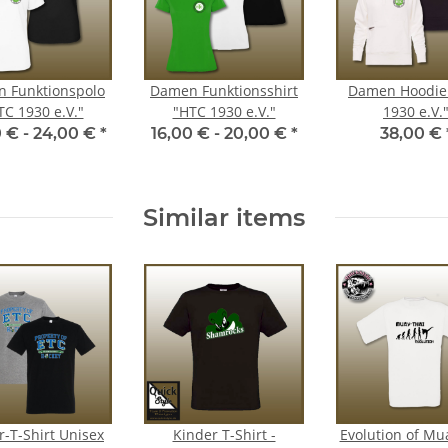
 Funktionspolo
Damen Funktionsshirt
Damen Hoodie
TC 1930 e.V."
"HTC 1930 e.V."
1930 e.V.
 € -
24,00 €
*
16,00 € -
20,00 €
*
38,00 €
Similar items
r-T-Shirt Unisex
Kinder T-Shirt -
Evolution of Mu