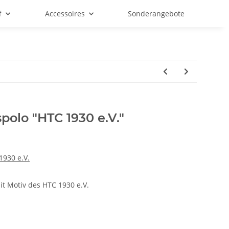
f
Accessoires
Sonderangebote
polo "HTC 1930 e.V."
1930 e.V.
t Motiv des HTC 1930 e.V.