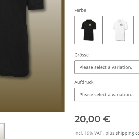
Farbe
Schwarz
Weiss
Grösse
Please select a variation.
Aufdruck
Please select a variation.
20,00 €
incl. 19% VAT , plus
shipping c