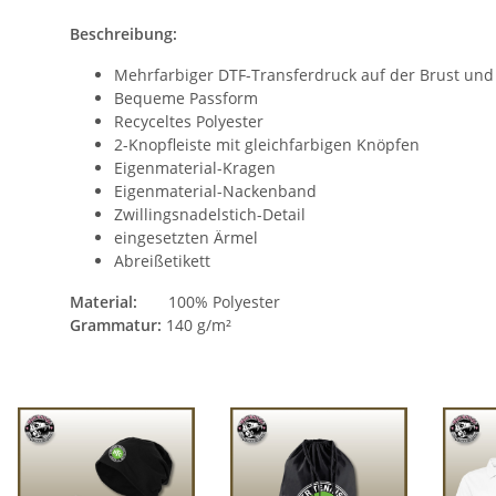
Beschreibung:
Mehrfarbiger DTF-Transferdruck auf der Brust un
Bequeme Passform
Recyceltes Polyester
2-Knopfleiste mit gleichfarbigen Knöpfen
Eigenmaterial-Kragen
Eigenmaterial-Nackenband
Zwillingsnadelstich-Detail
eingesetzten Ärmel
Abreißetikett
Material:
100% Polyester
Grammatur:
140 g/m²