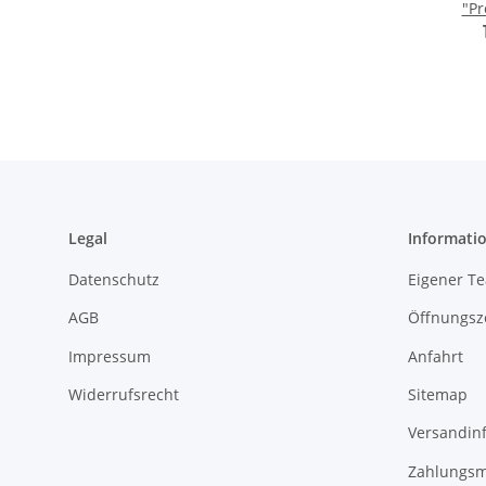
"Pr
Ge
Legal
Informati
Datenschutz
Eigener T
AGB
Öffnungsz
Impressum
Anfahrt
Widerrufsrecht
Sitemap
Versandin
Zahlungsm