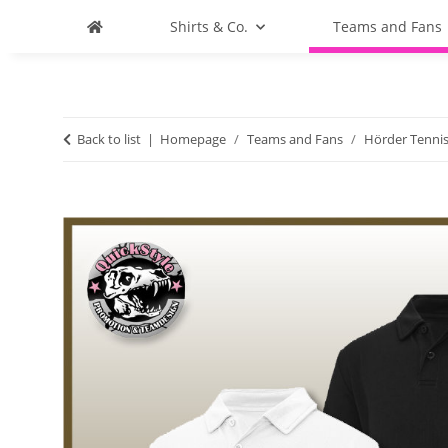
Shirts & Co.
Teams and Fans
Back to list
Homepage
Teams and Fans
Hörder Tennis