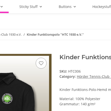
Sticky Stuff
Buttons
Hockeystuf
-Club 1930 e.V.
Kinder Funktionspolo "HTC 1930 e.V."
Kinder Funktions
SKU:
HTC006
Category:
Hörder Tennis-Club 
Kinder Funktions-Polo-Hemd mi
Material: 100% Polyester
Grammatur: 140 g/m²