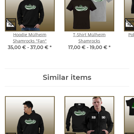
Hoodie Mülheim
T-Shirt Mülheim
Po
Shamrocks "Fan"
Shamrocks
35,00 € -
37,00 €
*
17,00 € -
19,00 €
*
Similar items