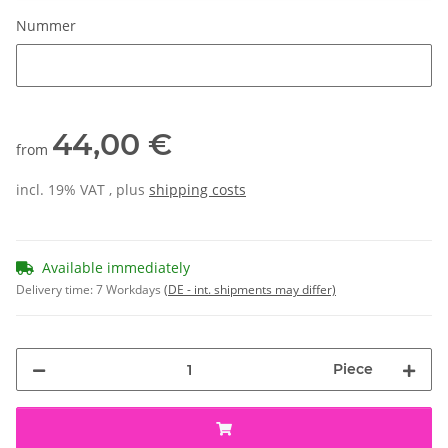
Nummer
Nummer
44,00 €
from
incl. 19% VAT , plus
shipping costs
Available immediately
Delivery time:
7 Workdays
(DE - int. shipments may differ)
Piece