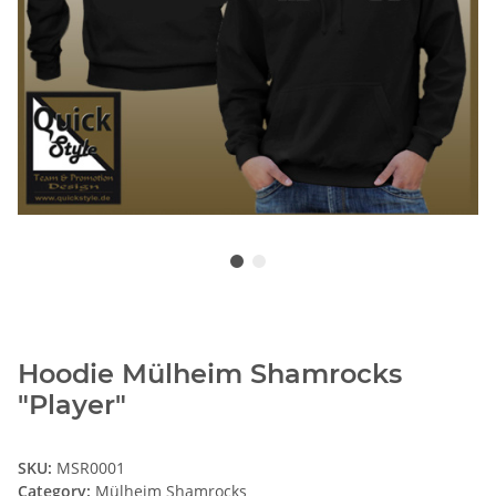
Hoodie Mülheim Shamrocks
"Player"
SKU:
MSR0001
Category:
Mülheim Shamrocks