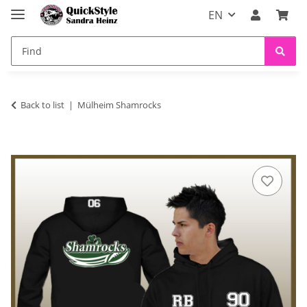
EN
Back to list
Mülheim Shamrocks