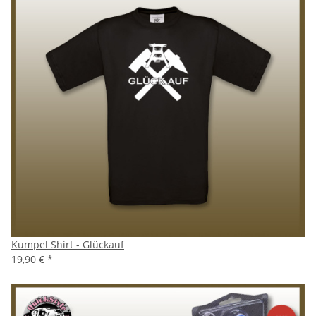
Kumpel Shirt - Glückauf
19,90 €
*