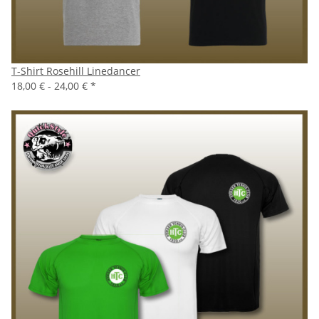
T-Shirt Rosehill Linedancer
18,00 € -
24,00 €
*