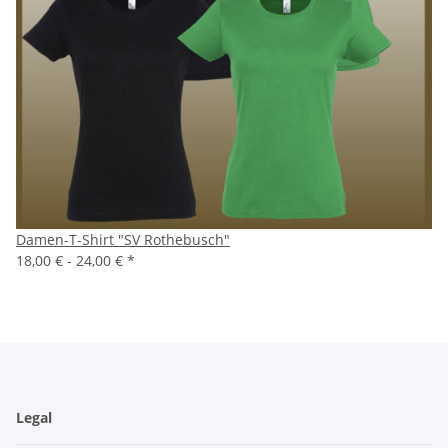
Damen-T-Shirt "SV Rothebusch"
18,00 € -
24,00 €
*
Legal