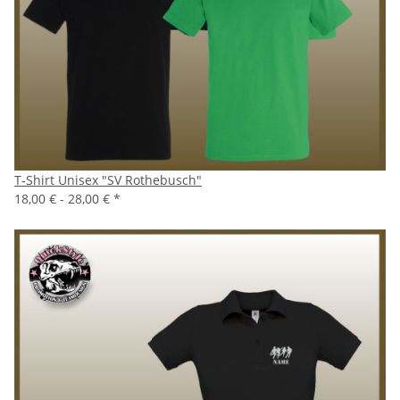
T-Shirt Unisex "SV Rothebusch"
18,00 € -
28,00 €
*