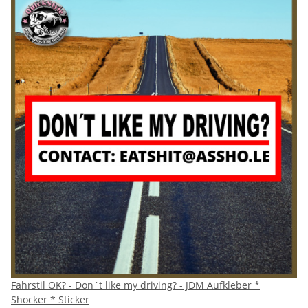
Fahrstil OK? - Don´t like my driving? - JDM Aufkleber *
Shocker * Sticker