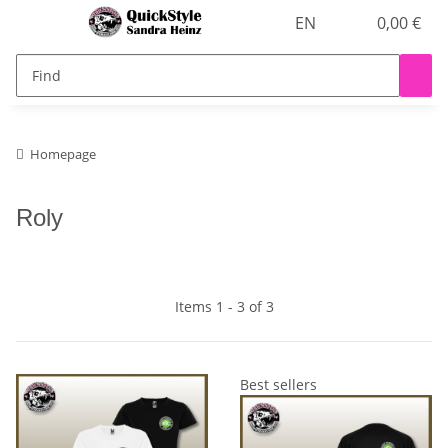
EN
0,00 €
Homepage
Roly
Items 1 - 3 of 3
Best sellers