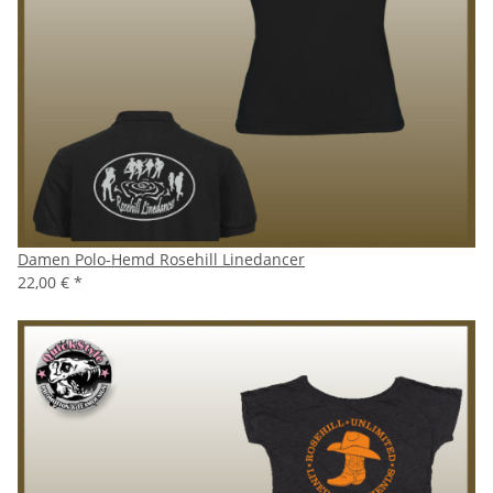
Damen Polo-Hemd Rosehill Linedancer
22,00 €
*