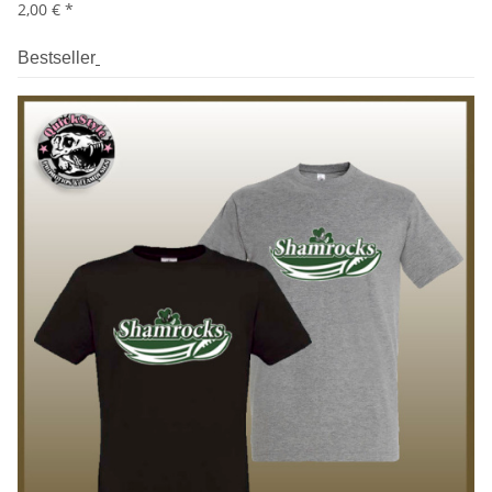
2,00 €
*
Bestseller