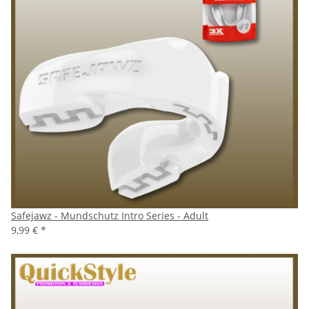
Safejawz - Mundschutz Intro Series - Adult
9,99 €
*