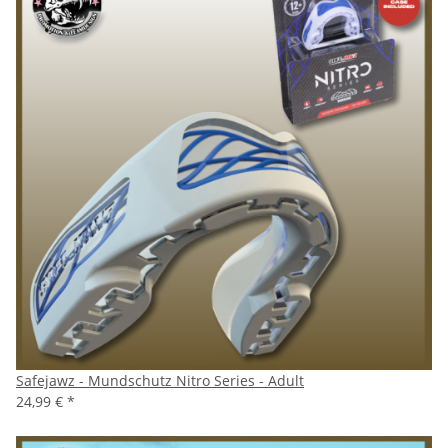
Safejawz - Mundschutz Nitro Series - Adult
24,99 €
*