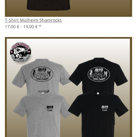
T-Shirt Mülheim Shamrocks
17,00 € -
19,00 €
*