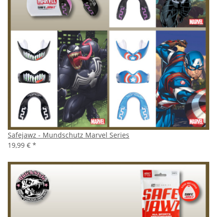
Safejawz - Mundschutz Marvel Series
19,99 €
*