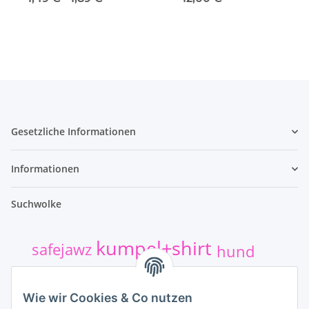
Gesetzliche Informationen
Informationen
Suchwolke
kumpel+shirt
safejawz
hund
Sticker
t-shirt-druck
Wie wir Cookies & Co nutzen