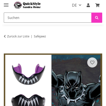
DE
Zurück zur Liste
Safejawz