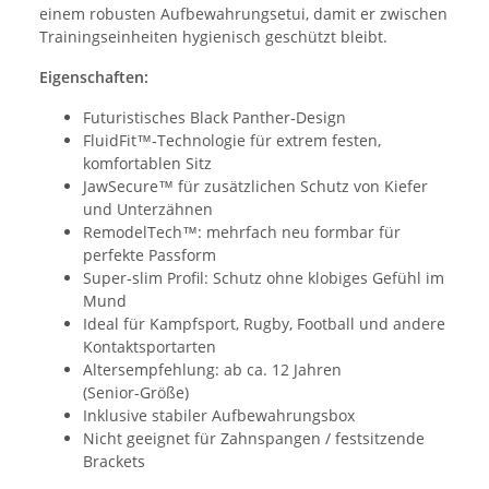
einem robusten Aufbewahrungsetui, damit er zwischen
Trainingseinheiten hygienisch geschützt bleibt.
Eigenschaften:
Futuristisches Black Panther‑Design
FluidFit™‑Technologie für extrem festen,
komfortablen Sitz
JawSecure™ für zusätzlichen Schutz von Kiefer
und Unterzähnen
RemodelTech™: mehrfach neu formbar für
perfekte Passform
Super‑slim Profil: Schutz ohne klobiges Gefühl im
Mund
Ideal für Kampfsport, Rugby, Football und andere
Kontaktsportarten
Altersempfehlung: ab ca. 12 Jahren
(Senior‑Größe)
Inklusive stabiler Aufbewahrungsbox
Nicht geeignet für Zahnspangen / festsitzende
Brackets