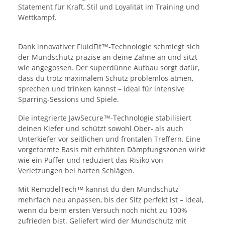
Statement für Kraft, Stil und Loyalität im Training und
Wettkampf.
Dank innovativer FluidFit™‑Technologie schmiegt sich
der Mundschutz präzise an deine Zähne an und sitzt
wie angegossen. Der superdünne Aufbau sorgt dafür,
dass du trotz maximalem Schutz problemlos atmen,
sprechen und trinken kannst – ideal für intensive
Sparring‑Sessions und Spiele.
Die integrierte JawSecure™‑Technologie stabilisiert
deinen Kiefer und schützt sowohl Ober‑ als auch
Unterkiefer vor seitlichen und frontalen Treffern. Eine
vorgeformte Basis mit erhöhten Dämpfungszonen wirkt
wie ein Puffer und reduziert das Risiko von
Verletzungen bei harten Schlägen.
Mit RemodelTech™ kannst du den Mundschutz
mehrfach neu anpassen, bis der Sitz perfekt ist – ideal,
wenn du beim ersten Versuch noch nicht zu 100%
zufrieden bist. Geliefert wird der Mundschutz mit