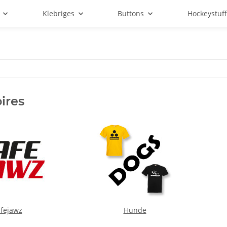
Klebriges
Buttons
Hockeystuf
ires
fejawz
Hunde