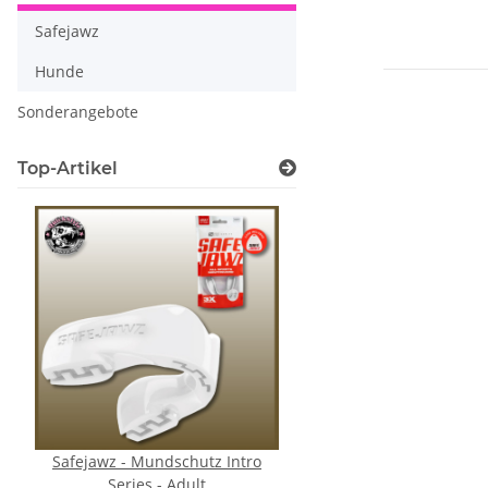
Safejawz
Hunde
Sonderangebote
Top-Artikel
Safejawz - Mundschutz Intro
Safejawz - Mundschut
Series - Adult
Series - Adult