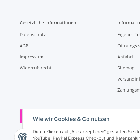
Gesetzliche Informationen
Informati
Datenschutz
Eigener T
AGB
Öffnungsz
Impressum
Anfahrt
Widerrufsrecht
Sitemap
Versandin
Zahlungsm
Vertrag widerrufen
Wie wir Cookies & Co nutzen
Durch Klicken auf „Alle akzeptieren“ gestatten Sie 
YouTube, PayPal Express Checkout und Ratenzahlung.