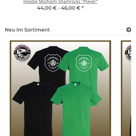
Hoodie Mülheim Shamrocks "Player"
44,00 € -
46,00 €
*
Neu im Sortiment