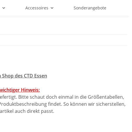
f
Accessoires
Sonderangebote
 Shop des CTD Essen
 wichtiger Hinweis:
efertigt. Bitte schaut doch einmal in die Größentabellen,
Produktbeschreibung findet. So können wir sicherstellen,
tikel auch direkt passt.