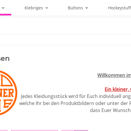
Klebriges
Buttons
Hockeystuf
sen
Willkommen im
Ein kleiner,
Jedes Kleidungsstück wird für Euch individuell ang
welche Ihr bei den Produktbildern oder unter der 
dass Euer Wunschar