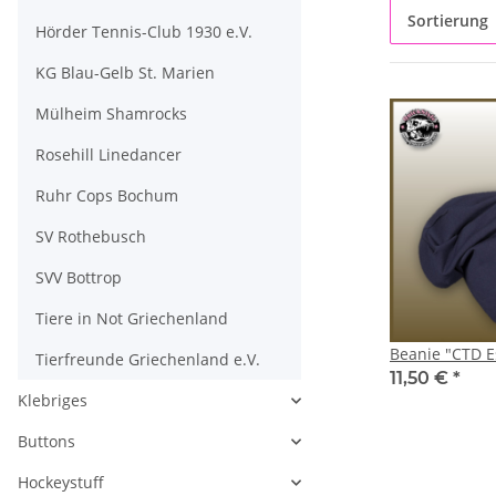
Sortierung
Hörder Tennis-Club 1930 e.V.
KG Blau-Gelb St. Marien
Mülheim Shamrocks
Rosehill Linedancer
Ruhr Cops Bochum
SV Rothebusch
SVV Bottrop
Tiere in Not Griechenland
Beanie "CTD E
Tierfreunde Griechenland e.V.
11,50 €
*
Klebriges
Buttons
Hockeystuff