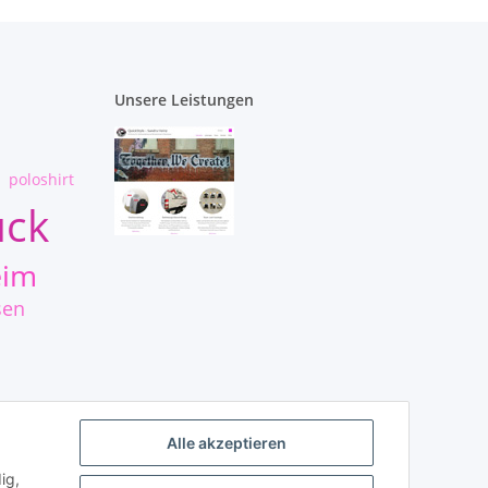
Unsere Leistungen
poloshirt
uck
eim
sen
Alle akzeptieren
ig,