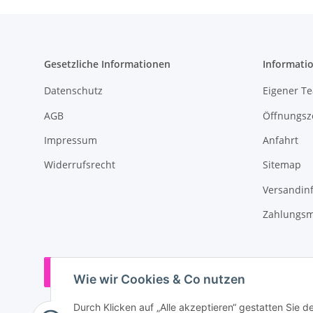
Gesetzliche Informationen
Informati
Datenschutz
Eigener T
AGB
Öffnungsz
Impressum
Anfahrt
Widerrufsrecht
Sitemap
Versandin
Zahlungsm
Vertrag widerrufen
Wie wir Cookies & Co nutzen
Durch Klicken auf „Alle akzeptieren“ gestatten Sie 