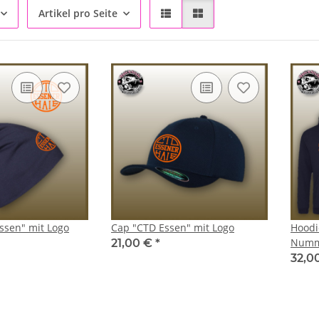
Artikel pro Seite
ssen" mit Logo
Cap "CTD Essen" mit Logo
Hoodi
Numm
21,00 €
*
32,0