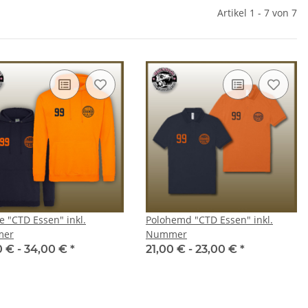
Artikel 1 - 7 von 7
e "CTD Essen" inkl.
Polohemd "CTD Essen" inkl.
er
Nummer
0 € -
34,00 €
*
21,00 € -
23,00 €
*