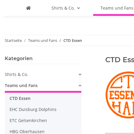
Shirts & Co.
Teams und Fans
Startseite
Teams und Fans
CTD Essen
CTD Es
Kategorien
Shirts & Co.
Teams und Fans
CTD Essen
EHC Duisburg Dolphins
ETC Gelsenkirchen
HBG Oberhausen