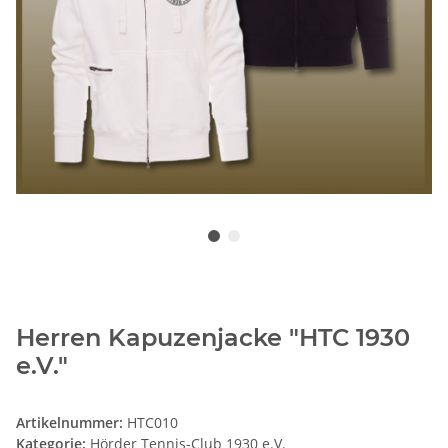
Herren Kapuzenjacke "HTC 1930
e.V."
Artikelnummer:
HTC010
Kategorie:
Hörder Tennis-Club 1930 e.V.