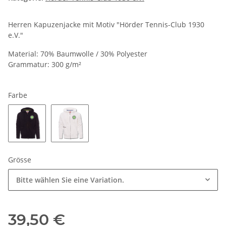
Herren Kapuzenjacke mit Motiv "Hörder Tennis-Club 1930
e.V."
Material: 70% Baumwolle / 30% Polyester
Grammatur: 300 g/m²
Farbe
Schwarz
Weiss
Grösse
Bitte wählen Sie eine Variation.
39,50 €