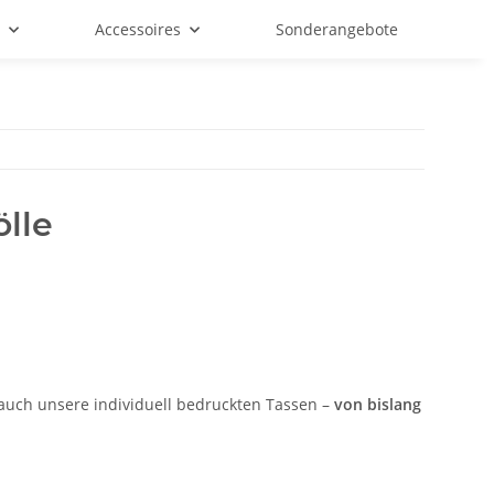
f
Accessoires
Sonderangebote
lle
auch unsere individuell bedruckten Tassen –
von bislang