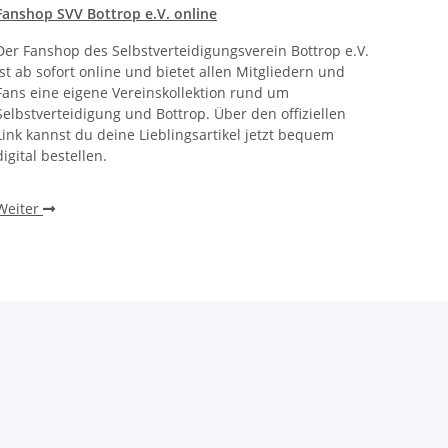
Fanshop SVV Bottrop e.V. online
Der Fanshop des Selbstverteidigungsverein Bottrop e.V.
ist ab sofort online und bietet allen Mitgliedern und
Fans eine eigene Vereinskollektion rund um
Selbstverteidigung und Bottrop. Über den offiziellen
Link kannst du deine Lieblingsartikel jetzt bequem
digital bestellen.
Weiter