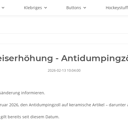
Klebriges
Buttons
Hockeystuf
eiserhöhung - Antidumpingzö
2026-02-13 10:04:00
isänderung informieren.
uar 2026, den Antidumpingzoll auf keramische Artikel – darunter 
gilt bereits seit diesem Datum.