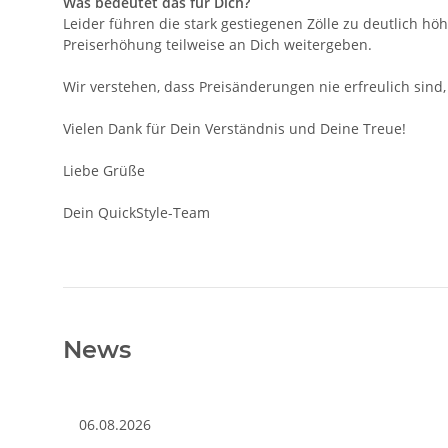
Was bedeutet das für Dich?
Leider führen die stark gestiegenen Zölle zu deutlich h
Preiserhöhung teilweise an Dich weitergeben.
Wir verstehen, dass Preisänderungen nie erfreulich sind, 
Vielen Dank für Dein Verständnis und Deine Treue!
Liebe Grüße
Dein QuickStyle-Team
News
06.08.2026