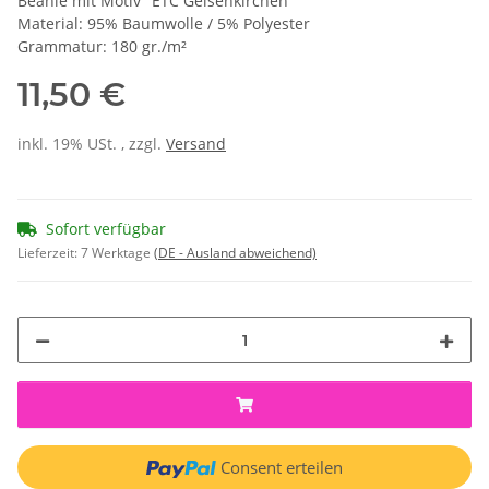
Beanie mit Motiv "ETC Gelsenkirchen"
Material: 95% Baumwolle / 5% Polyester
Grammatur: 180 gr./m²
11,50 €
inkl. 19% USt. , zzgl.
Versand
Sofort verfügbar
Lieferzeit:
7 Werktage
(DE - Ausland abweichend)
Consent erteilen