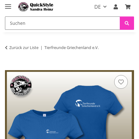
DE
Zurück zur Liste
Tierfreunde Griechenland e.V.