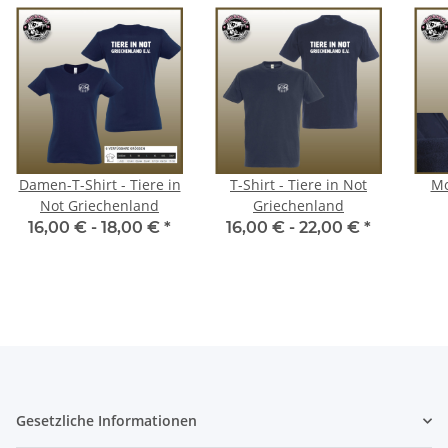
Damen-T-Shirt - Tiere in
T-Shirt - Tiere in Not
Mo
Not Griechenland
Griechenland
16,00 € -
18,00 €
*
16,00 € -
22,00 €
*
Gesetzliche Informationen