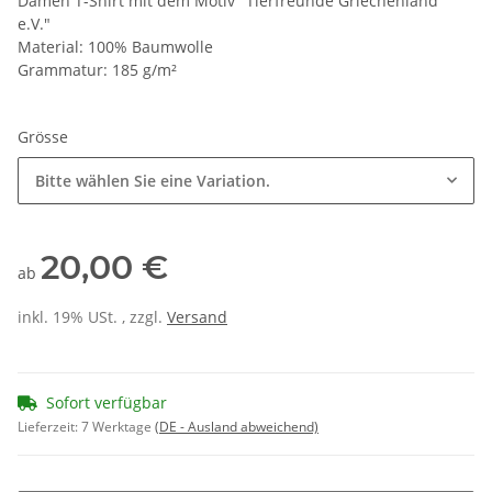
Damen T-Shirt mit dem Motiv "Tierfreunde Griechenland
e.V."
Material: 100% Baumwolle
Grammatur: 185 g/m²
Grösse
Bitte wählen Sie eine Variation.
20,00 €
ab
inkl. 19% USt. , zzgl.
Versand
Sofort verfügbar
Lieferzeit:
7 Werktage
(DE - Ausland abweichend)