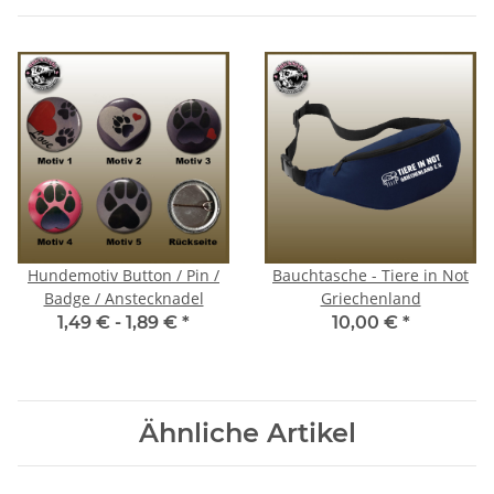
Hundemotiv Button / Pin /
Bauchtasche - Tiere in Not
Badge / Anstecknadel
Griechenland
1,49 € -
1,89 €
*
10,00 €
*
Ähnliche Artikel