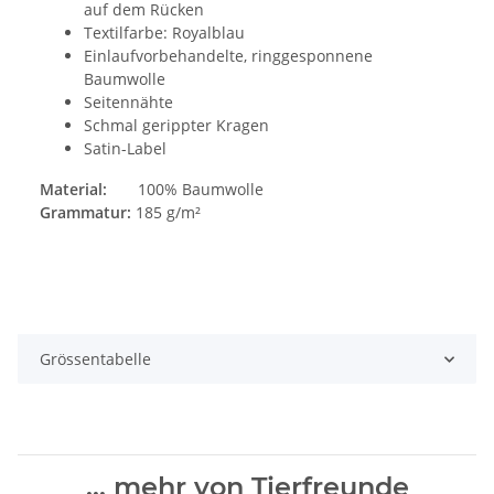
auf dem Rücken
Textilfarbe: Royalblau
Einlaufvorbehandelte, ringgesponnene
Baumwolle
Seitennähte
Schmal gerippter Kragen
Satin-Label
Material:
100% Baumwolle
Grammatur:
185 g/m²
Grössentabelle
... mehr von Tierfreunde