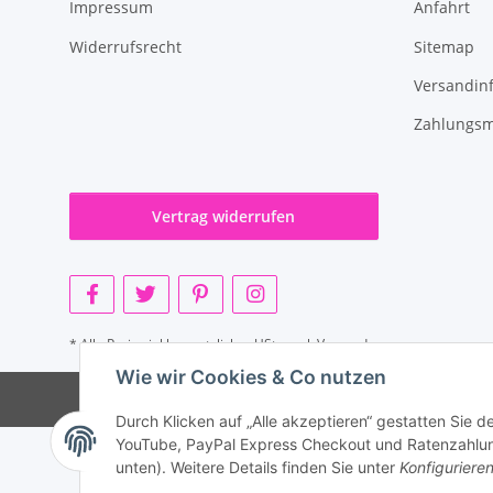
Impressum
Anfahrt
Widerrufsrecht
Sitemap
Versandin
Zahlungsm
Vertrag widerrufen
* Alle Preise inkl. gesetzlicher USt., zzgl.
Versand
Wie wir Cookies & Co nutzen
Durch Klicken auf „Alle akzeptieren“ gestatten Sie 
YouTube, PayPal Express Checkout und Ratenzahlung.
unten). Weitere Details finden Sie unter
Konfiguriere