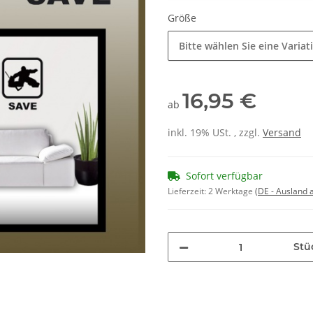
Größe
Bitte wählen Sie eine Variat
16,95 €
ab
inkl. 19% USt. , zzgl.
Versand
Sofort verfügbar
Lieferzeit:
2 Werktage
(DE - Ausland
Stü