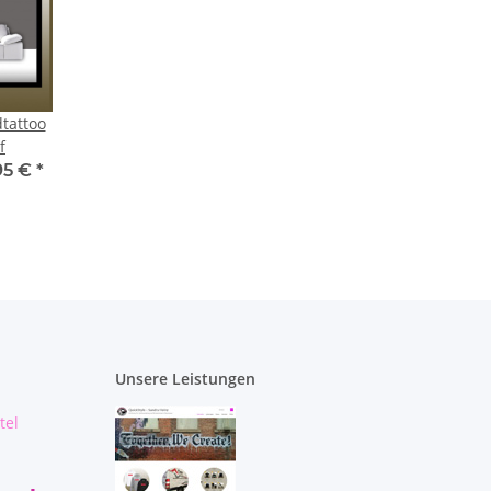
tattoo
f
95 €
*
Unsere Leistungen
tel