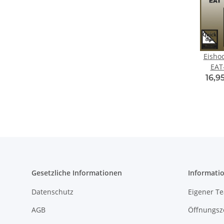
Eisho
EAT
16,9
Gesetzliche Informationen
Informati
Datenschutz
Eigener T
AGB
Öffnungsz