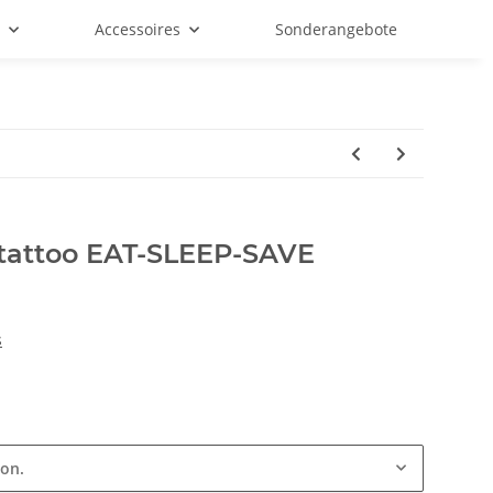
f
Accessoires
Sonderangebote
tattoo EAT-SLEEP-SAVE
s
ion.