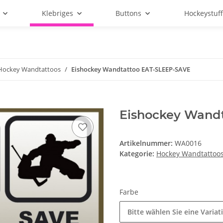
Klebriges
Buttons
Hockeystuf
Hockey Wandtattoos
Eishockey Wandtattoo EAT-SLEEP-SAVE
Eishockey Wand
Artikelnummer:
WA0016
Kategorie:
Hockey Wandtattoo
Farbe
Bitte wählen Sie eine Variat