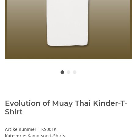
Evolution of Muay Thai Kinder-T-
Shirt
Artikelnummer:
TKS001K
Kategorie:
Kampfsport-Shirts