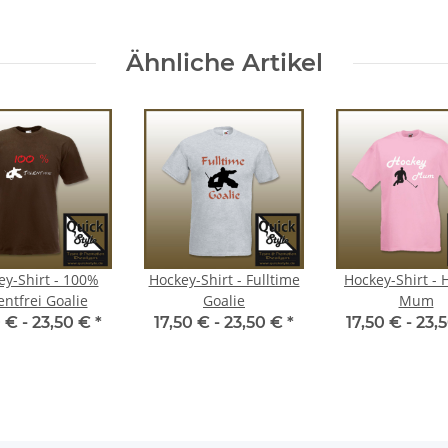
Ähnliche Artikel
ey-Shirt - 100%
Hockey-Shirt - Fulltime
Hockey-Shirt - 
entfrei Goalie
Goalie
Mum
0 € -
23,50 €
*
17,50 € -
23,50 €
*
17,50 € -
23,