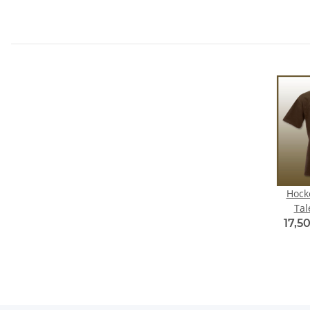
Hock
Tal
17,5