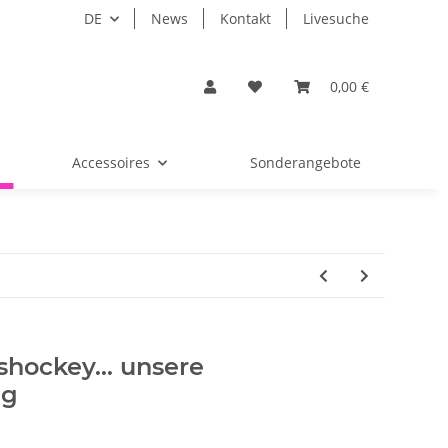
DE
News
Kontakt
Livesuche
0,00 €
Accessoires
Sonderangebote
shockey... unsere
ng