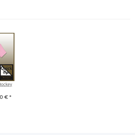
Hockey
50 €
*