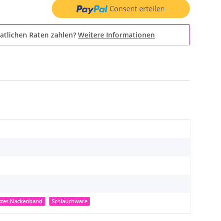
Consent erteilen
atlichen Raten zahlen?
Weitere Informationen
ktes Nackenband
Schlauchware