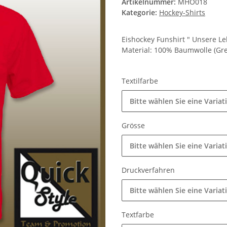
Artikelnummer:
MHO018
Kategorie:
Hockey-Shirts
Eishockey Funshirt " Unsere L
Material: 100% Baumwolle (Gr
Textilfarbe
Bitte wählen Sie eine Variat
Grösse
Bitte wählen Sie eine Variat
Druckverfahren
Bitte wählen Sie eine Variat
Textfarbe