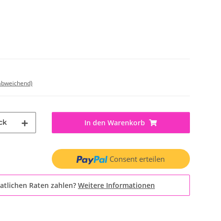
 abweichend)
ck
In den Warenkorb
Consent erteilen
atlichen Raten zahlen?
Weitere Informationen