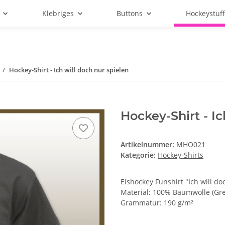
Klebriges
Buttons
Hockeystuf
Hockey-Shirt - Ich will doch nur spielen
Hockey-Shirt - Ic
Artikelnummer:
MHO021
Kategorie:
Hockey-Shirts
Eishockey Funshirt "Ich will do
Material: 100% Baumwolle (Gr
Grammatur: 190 g/m²