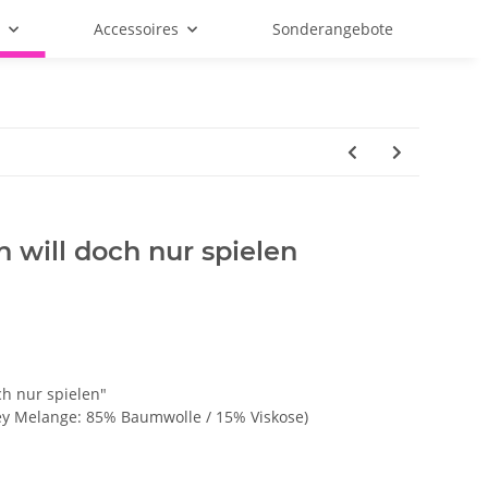
f
Accessoires
Sonderangebote
h will doch nur spielen
ch nur spielen"
ey Melange: 85% Baumwolle / 15% Viskose)