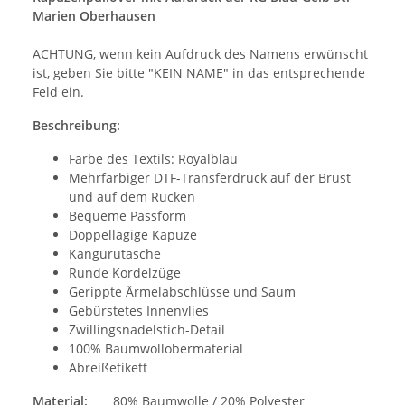
Marien Oberhausen
ACHTUNG, wenn kein Aufdruck des Namens erwünscht
ist, geben Sie bitte "KEIN NAME" in das entsprechende
Feld ein.
Beschreibung:
Farbe des Textils: Royalblau
Mehrfarbiger DTF-Transferdruck auf der Brust
und auf dem Rücken
Bequeme Passform
Doppellagige Kapuze
Kängurutasche
Runde Kordelzüge
Gerippte Ärmelabschlüsse und Saum
Gebürstetes Innenvlies
Zwillingsnadelstich-Detail
100% Baumwollobermaterial
Abreißetikett
Material:
80% Baumwolle / 20% Polyester