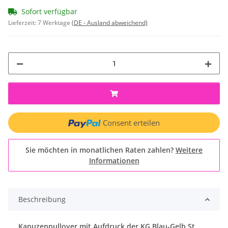
Sofort verfügbar
Lieferzeit:
7 Werktage
(DE - Ausland abweichend)
Consent erteilen
Sie möchten in monatlichen Raten zahlen?
Weitere
Informationen
Beschreibung
Kapuzenpullover mit Aufdruck der KG Blau-Gelb St.