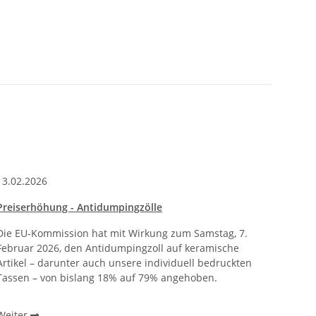
13.02.2026
Preiserhöhung - Antidumpingzölle
Die EU-Kommission hat mit Wirkung zum Samstag, 7.
Februar 2026, den Antidumpingzoll auf keramische
Artikel – darunter auch unsere individuell bedruckten
Tassen – von bislang 18% auf 79% angehoben.
Weiter