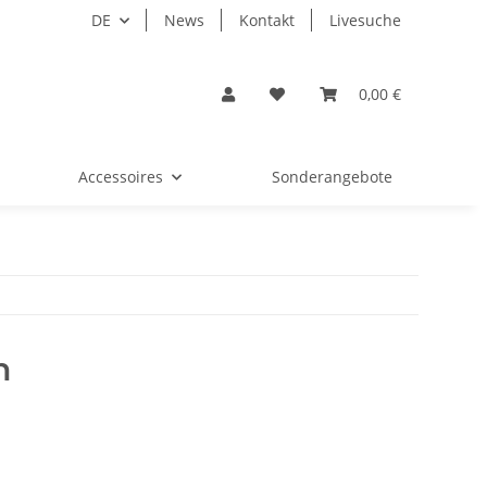
DE
News
Kontakt
Livesuche
0,00 €
Accessoires
Sonderangebote
n