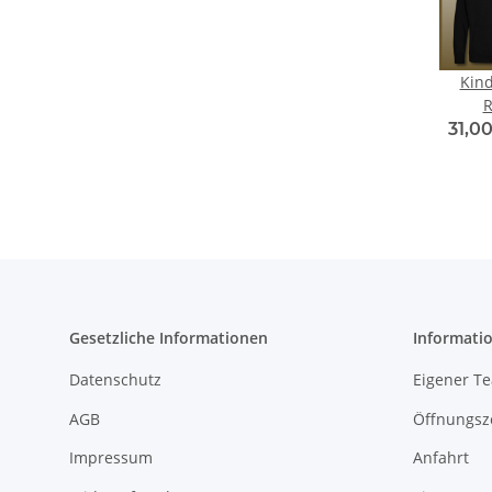
Kind
R
31,00
Gesetzliche Informationen
Informati
Datenschutz
Eigener T
AGB
Öffnungsz
Impressum
Anfahrt