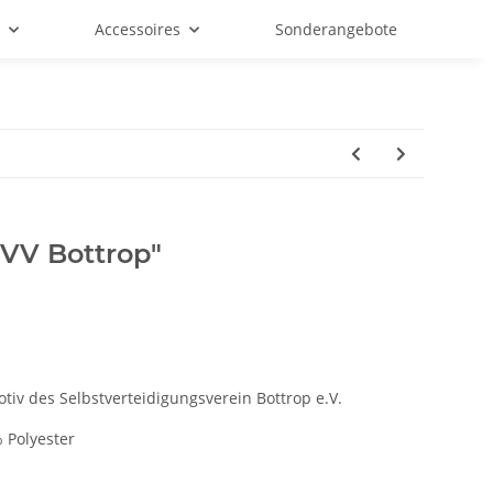
f
Accessoires
Sonderangebote
SVV Bottrop"
iv des Selbstverteidigungsverein Bottrop e.V.
 Polyester