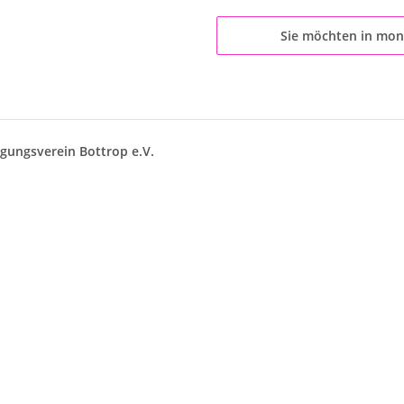
Sie möchten in mon
gungsverein Bottrop e.V.