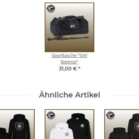
Sporttasche "SVV
Bottrop"
31,00 €
*
Ähnliche Artikel