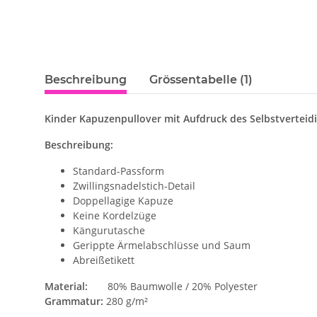
Beschreibung
Grössentabelle (1)
Kinder Kapuzenpullover mit Aufdruck des Selbstverteidi
Beschreibung:
Standard-Passform
Zwillingsnadelstich-Detail
Doppellagige Kapuze
Keine Kordelzüge
Kängurutasche
Gerippte Ärmelabschlüsse und Saum
Abreißetikett
Material:
80% Baumwolle / 20% Polyester
Grammatur:
280 g/m²