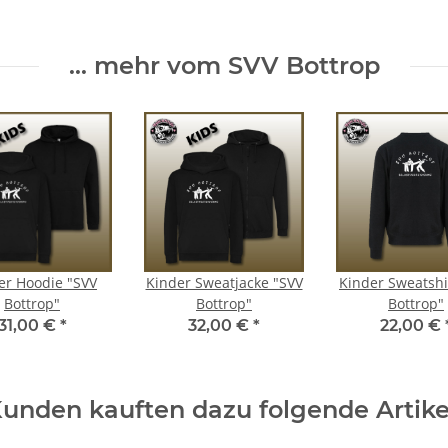
... mehr vom SVV Bottrop
er Hoodie "SVV
Kinder Sweatjacke "SVV
Kinder Sweatshi
Bottrop"
Bottrop"
Bottrop"
31,00 €
*
32,00 €
*
22,00 €
unden kauften dazu folgende Artike