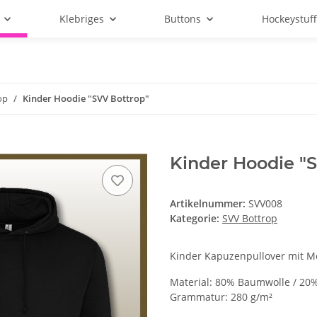
Klebriges
Buttons
Hockeystuf
op
Kinder Hoodie "SVV Bottrop"
Kinder Hoodie "
Artikelnummer:
SVV008
Kategorie:
SVV Bottrop
Kinder Kapuzenpullover mit Mot
Material: 80% Baumwolle / 20%
Grammatur: 280 g/m²