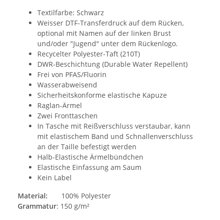
Textilfarbe: Schwarz
Weisser DTF-Transferdruck auf dem Rücken,
optional mit Namen auf der linken Brust
und/oder "Jugend" unter dem Rückenlogo.
Recycelter Polyester-Taft (210T)
DWR-Beschichtung (Durable Water Repellent)
Frei von PFAS/Fluorin
Wasserabweisend
Sicherheitskonforme elastische Kapuze
Raglan-Ärmel
Zwei Fronttaschen
In Tasche mit Reißverschluss verstaubar, kann
mit elastischem Band und Schnallenverschluss
an der Taille befestigt werden
Halb-Elastische Ärmelbündchen
Elastische Einfassung am Saum
Kein Label
Material:
100% Polyester
Grammatur
: 150 g/m²