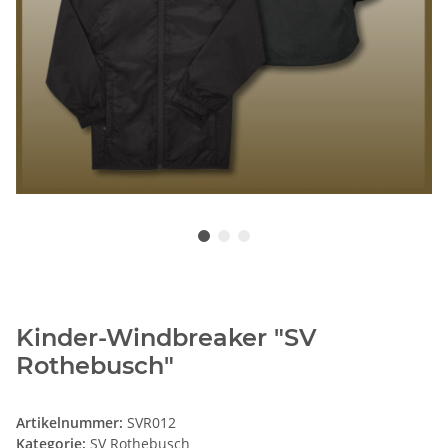
Kinder-Windbreaker "SV
Rothebusch"
Artikelnummer:
SVR012
Kategorie:
SV Rothebusch