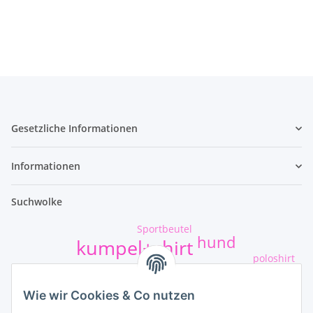
Gesetzliche Informationen
Informationen
Suchwolke
Sportbeutel
hund
kumpel+shirt
poloshirt
t-shirt-druck
safejawz
Wie wir Cookies & Co nutzen