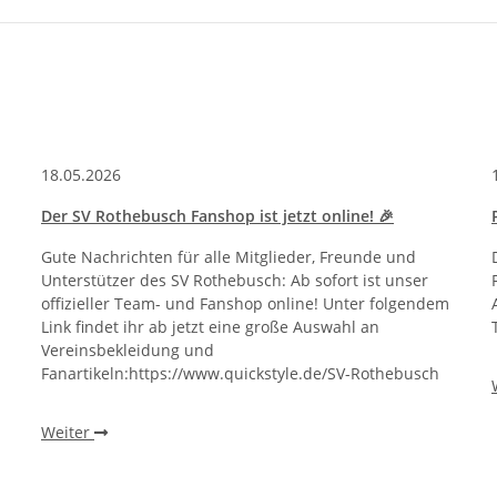
18.05.2026
Der SV Rothebusch Fanshop ist jetzt online! 🎉
Gute Nachrichten für alle Mitglieder, Freunde und
Unterstützer des SV Rothebusch: Ab sofort ist unser
offizieller Team- und Fanshop online! Unter folgendem
Link findet ihr ab jetzt eine große Auswahl an
Vereinsbekleidung und
Fanartikeln:https://www.quickstyle.de/SV-Rothebusch
Weiter