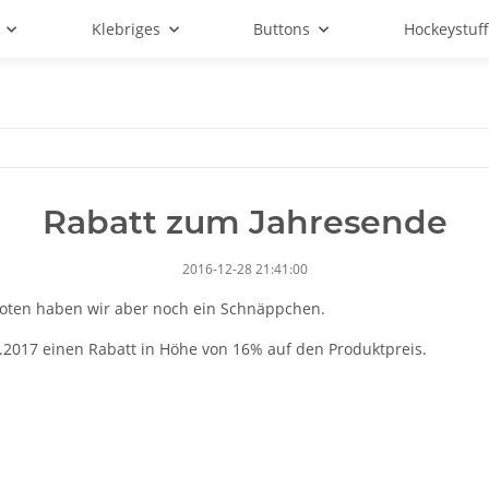
Klebriges
Buttons
Hockeystuf
Rabatt zum Jahresende
2016-12-28 21:41:00
rioten haben wir aber noch ein Schnäppchen.
.2017 einen Rabatt in Höhe von 16% auf den Produktpreis.