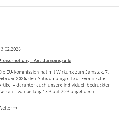
13.02.2026
Preiserhöhung - Antidumpingzölle
Die EU-Kommission hat mit Wirkung zum Samstag, 7.
Februar 2026, den Antidumpingzoll auf keramische
Artikel – darunter auch unsere individuell bedruckten
Tassen – von bislang 18% auf 79% angehoben.
Weiter