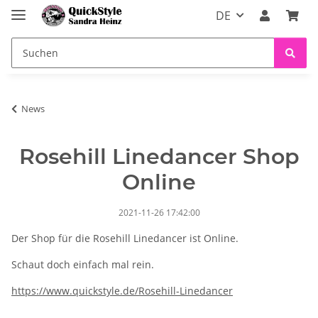
DE
News
Rosehill Linedancer Shop
Online
2021-11-26 17:42:00
Der Shop für die Rosehill Linedancer ist Online.
Schaut doch einfach mal rein.
https://www.quickstyle.de/Rosehill-Linedancer