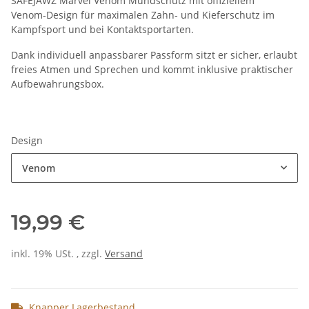
SAFEJAWZ Marvel Venom Mundschutz mit offiziellem
Venom‑Design für maximalen Zahn‑ und Kieferschutz im
Kampfsport und bei Kontaktsportarten.
Dank individuell anpassbarer Passform sitzt er sicher, erlaubt
freies Atmen und Sprechen und kommt inklusive praktischer
Aufbewahrungsbox.
Design
Venom
19,99 €
inkl. 19% USt. , zzgl.
Versand
Knapper Lagerbestand