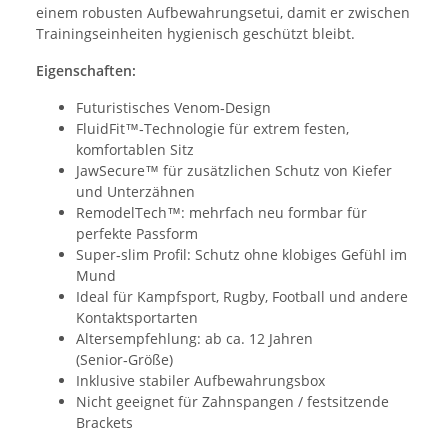
einem robusten Aufbewahrungsetui, damit er zwischen
Trainingseinheiten hygienisch geschützt bleibt.
Eigenschaften:
Futuristisches Venom‑Design
FluidFit™‑Technologie für extrem festen,
komfortablen Sitz
JawSecure™ für zusätzlichen Schutz von Kiefer
und Unterzähnen
RemodelTech™: mehrfach neu formbar für
perfekte Passform
Super‑slim Profil: Schutz ohne klobiges Gefühl im
Mund
Ideal für Kampfsport, Rugby, Football und andere
Kontaktsportarten
Altersempfehlung: ab ca. 12 Jahren
(Senior‑Größe)
Inklusive stabiler Aufbewahrungsbox
Nicht geeignet für Zahnspangen / festsitzende
Brackets