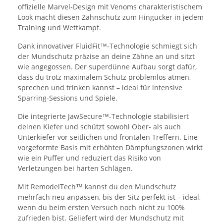
offizielle Marvel‑Design mit Venoms charakteristischem
Look macht diesen Zahnschutz zum Hingucker in jedem
Training und Wettkampf.
Dank innovativer FluidFit™‑Technologie schmiegt sich
der Mundschutz präzise an deine Zähne an und sitzt
wie angegossen. Der superdünne Aufbau sorgt dafür,
dass du trotz maximalem Schutz problemlos atmen,
sprechen und trinken kannst – ideal für intensive
Sparring‑Sessions und Spiele.
Die integrierte JawSecure™‑Technologie stabilisiert
deinen Kiefer und schützt sowohl Ober‑ als auch
Unterkiefer vor seitlichen und frontalen Treffern. Eine
vorgeformte Basis mit erhöhten Dämpfungszonen wirkt
wie ein Puffer und reduziert das Risiko von
Verletzungen bei harten Schlägen.
Mit RemodelTech™ kannst du den Mundschutz
mehrfach neu anpassen, bis der Sitz perfekt ist – ideal,
wenn du beim ersten Versuch noch nicht zu 100%
zufrieden bist. Geliefert wird der Mundschutz mit