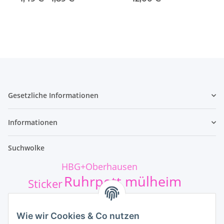
Gesetzliche Informationen
Informationen
Suchwolke
HBG+Oberhausen
Ruhrpott mülheim
Sticker
t-shirt-druck
safejawz
Wie wir Cookies & Co nutzen