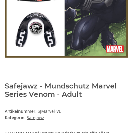
Safejawz - Mundschutz Marvel
Series Venom - Adult
Artikelnummer:
SJMarvel-VE
Kategorie:
Safejawz