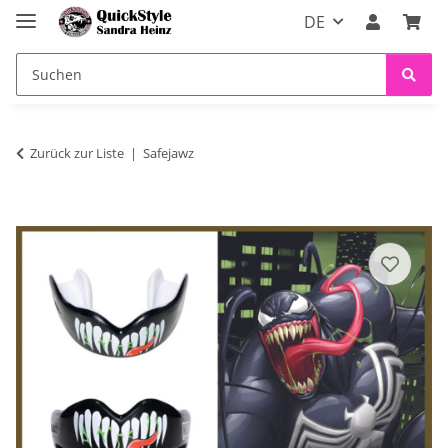
DE
Zurück zur Liste
Safejawz