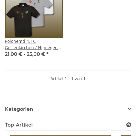
Polohemd "ETC
Gelsenkirchen / Nijmegen
Mixstars"
21,00 € -
25,00 €
*
Artikel 1 - 1 von 1
Kategorien
Top-Artikel