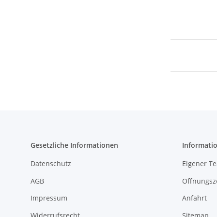
Gesetzliche Informationen
Informati
Datenschutz
Eigener T
AGB
Öffnungsz
Impressum
Anfahrt
Widerrufsrecht
Sitemap