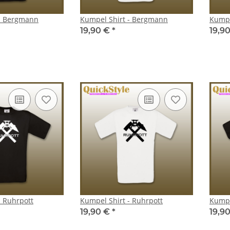
 - Bergmann
Kumpel Shirt - Bergmann
Kumpe
19,90 €
*
19,9
- Ruhrpott
Kumpel Shirt - Ruhrpott
Kumpe
19,90 €
*
19,9