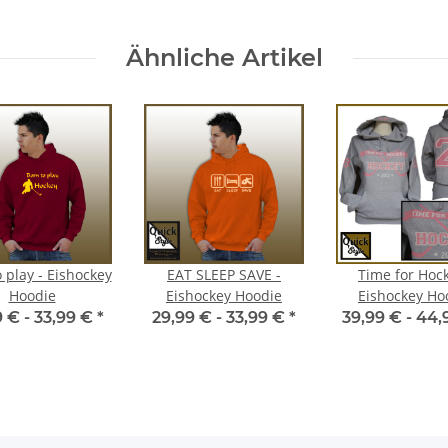
Ähnliche Artikel
 play - Eishockey
EAT SLEEP SAVE -
Time for Hock
Hoodie
Eishockey Hoodie
Eishockey Ho
9 € -
33,99 €
*
29,99 € -
33,99 €
*
39,99 € -
44,