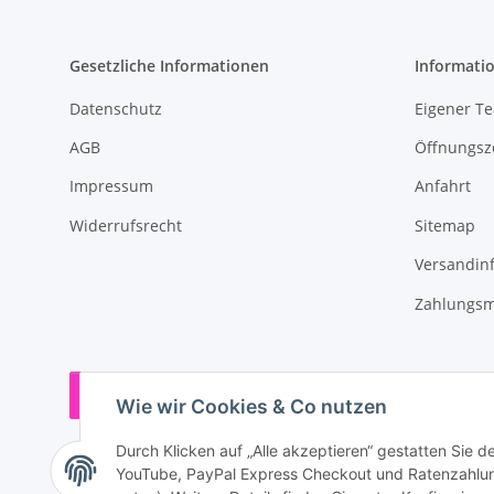
Gesetzliche Informationen
Informati
Datenschutz
Eigener T
AGB
Öffnungsz
Impressum
Anfahrt
Widerrufsrecht
Sitemap
Versandin
Zahlungsm
Vertrag widerrufen
Wie wir Cookies & Co nutzen
Durch Klicken auf „Alle akzeptieren“ gestatten Sie 
YouTube, PayPal Express Checkout und Ratenzahlung.