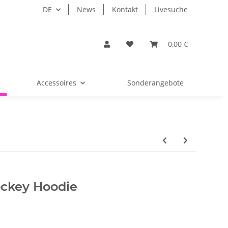
DE
News
Kontakt
Livesuche
0,00 €
Accessoires
Sonderangebote
ockey Hoodie