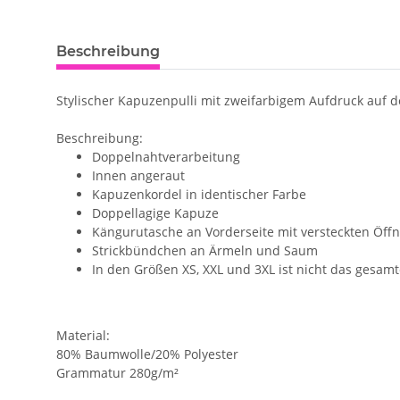
Beschreibung
Stylischer Kapuzenpulli mit zweifarbigem Aufdruck auf d
Beschreibung:
Doppelnahtverarbeitung
Innen angeraut
Kapuzenkordel in identischer Farbe
Doppellagige Kapuze
Kängurutasche an Vorderseite mit versteckten Öff
Strickbündchen an Ärmeln und Saum
In den Größen XS, XXL und 3XL ist nicht das gesamte
Material:
80% Baumwolle/20% Polyester
Grammatur 280g/m²