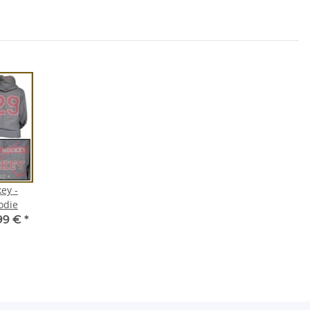
ey -
odie
99 €
*