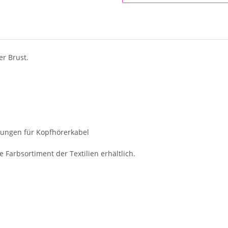
er Brust.
nungen für Kopfhörerkabel
 Farbsortiment der Textilien erhältlich.