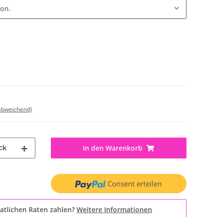
ion.
 abweichend)
ck
In den Warenkorb
Consent erteilen
atlichen Raten zahlen?
Weitere Informationen