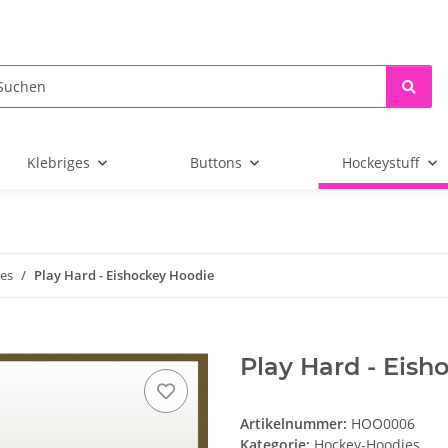
Klebriges
Buttons
Hockeystuff
es
Play Hard - Eishockey Hoodie
Play Hard - Eish
Artikelnummer:
HOO0006
Kategorie:
Hockey-Hoodies