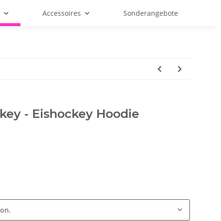
f
Accessoires
Sonderangebote
key - Eishockey Hoodie
ion.