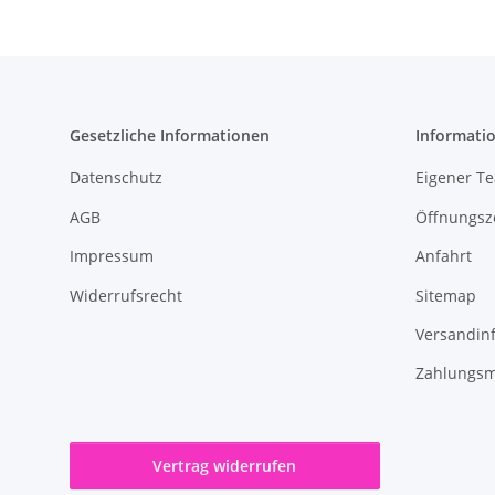
Gesetzliche Informationen
Informati
Datenschutz
Eigener T
AGB
Öffnungsz
Impressum
Anfahrt
Widerrufsrecht
Sitemap
Versandin
Zahlungsm
Vertrag widerrufen