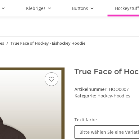
Klebriges
Buttons
Hockeystuf
es
True Face of Hockey - Eishockey Hoodie
True Face of Hoc
Artikelnummer:
HOO0007
Kategorie:
Hockey-Hoodies
Textilfarbe
Bitte wählen Sie eine Variat