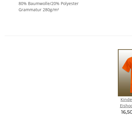
80% Baumwolle/20% Polyester
Grammatur 280g/m²
Kinde
Eishoc
16,5