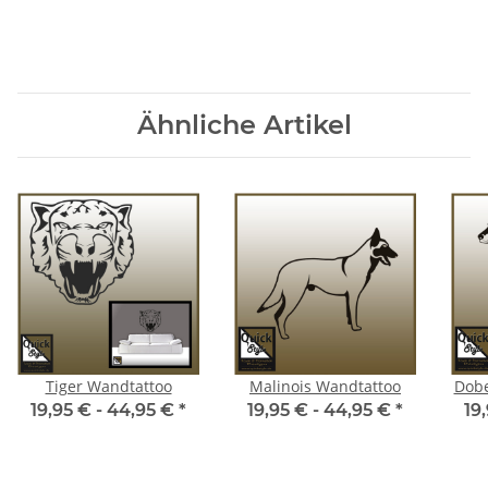
Ähnliche Artikel
Tiger Wandtattoo
Malinois Wandtattoo
Dob
19,95 € -
44,95 €
*
19,95 € -
44,95 €
*
19