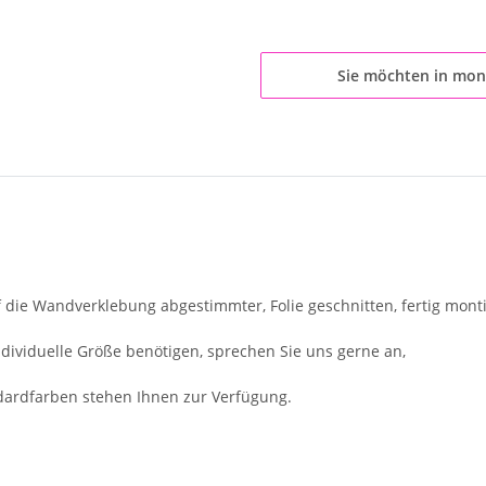
Sie möchten in mon
f die Wandverklebung abgestimmter, Folie geschnitten, fertig monti
individuelle Größe benötigen, sprechen Sie uns gerne an,
dardfarben stehen Ihnen zur Verfügung.