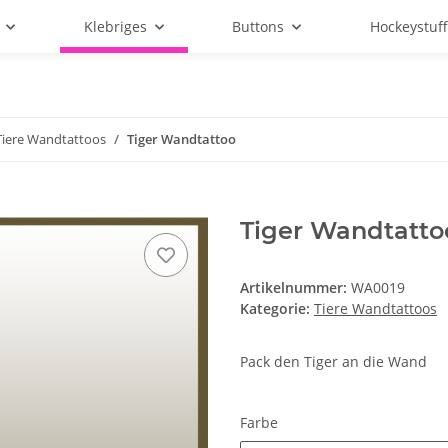
Klebriges
Buttons
Hockeystuf
Tiere Wandtattoos
Tiger Wandtattoo
Tiger Wandtatto
Artikelnummer:
WA0019
Kategorie:
Tiere Wandtattoos
Pack den Tiger an die Wand
Farbe