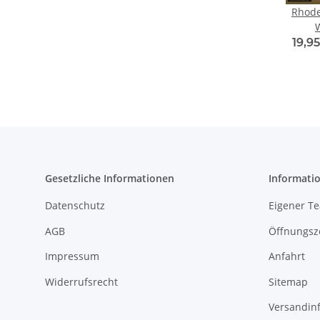
Rhode
19,95
Gesetzliche Informationen
Informati
Datenschutz
Eigener T
AGB
Öffnungsz
Impressum
Anfahrt
Widerrufsrecht
Sitemap
Versandin