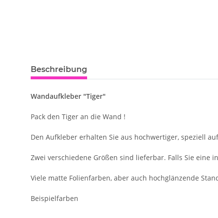
Beschreibung
Wandaufkleber "Tiger"
Pack den Tiger an die Wand !
Den Aufkleber erhalten Sie aus hochwertiger, speziell au
Zwei verschiedene Größen sind lieferbar. Falls Sie eine 
Viele matte Folienfarben, aber auch hochglänzende Stan
Beispielfarben