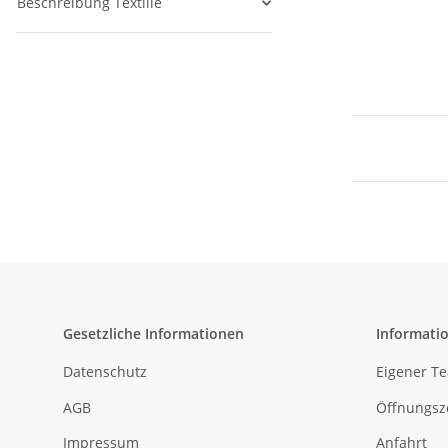
Beschreibung Textilie
Gesetzliche Informationen
Informati
Datenschutz
Eigener T
AGB
Öffnungsz
Impressum
Anfahrt