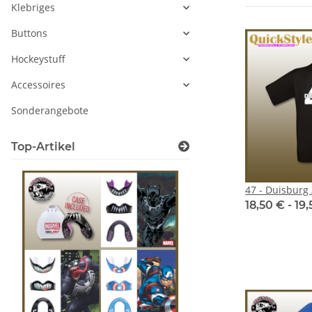
Klebriges
Buttons
Hockeystuff
Accessoires
Sonderangebote
Top-Artikel
47 - Duisburg /
18,50 € -
19