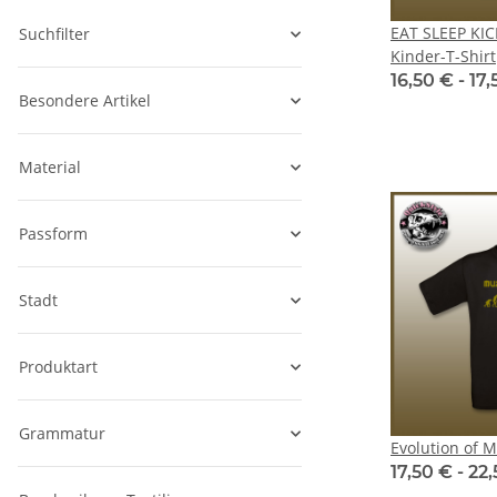
EAT SLEEP KI
Suchfilter
Kinder-T-Shirt
16,50 € -
17
Besondere Artikel
Material
Passform
Stadt
Produktart
Grammatur
Evolution of M
17,50 € -
22