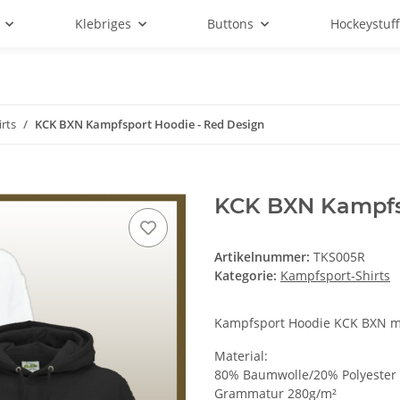
Klebriges
Buttons
Hockeystuf
rts
KCK BXN Kampfsport Hoodie - Red Design
KCK BXN Kampfsp
Artikelnummer:
TKS005R
Kategorie:
Kampfsport-Shirts
Kampfsport Hoodie KCK BXN m
Material:
80% Baumwolle/20% Polyester
Grammatur 280g/m²