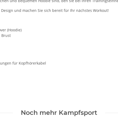
ylischen und bequemen Hoodie sind, den sie bei ihren Trainingseinh
 Design und machen Sie sich bereit für Ihr nächstes Workout!
ver (Hoodie)
r Brust
nungen für Kopfhörerkabel
Noch mehr Kampfsport