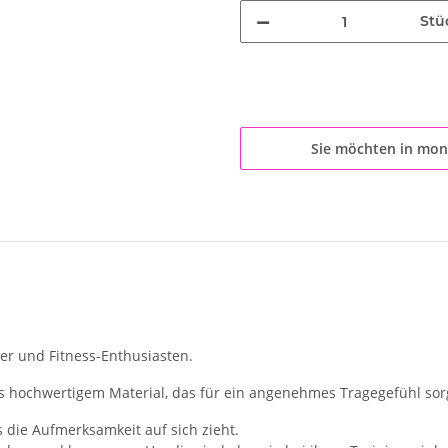
Stü
Sie möchten in mon
ler und Fitness-Enthusiasten.
us hochwertigem Material, das für ein angenehmes Tragegefühl sor
s die Aufmerksamkeit auf sich zieht.