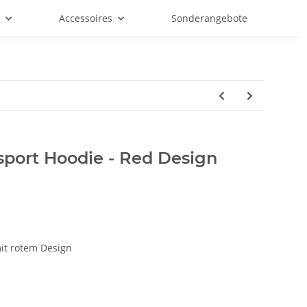
f
Accessoires
Sonderangebote
ort Hoodie - Red Design
it rotem Design