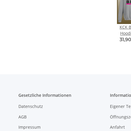
KCK 
Hoodi
31,9
Gesetzliche Informationen
Informati
Datenschutz
Eigener T
AGB
Öffnungsz
Impressum
Anfahrt