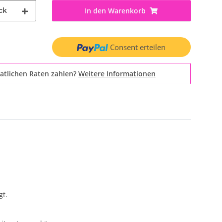
ck
In den Warenkorb
Consent erteilen
atlichen Raten zahlen?
Weitere Informationen
gt.